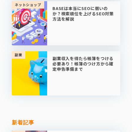
ネットショップ
BASEは本当にSEOに弱いの
か？検索順位を上げるSEO対策
方法を解説
副業
副業収入を得たら帳簿をつける
必要あり！帳簿のつけ方から確
定申告準備まで
新着記事