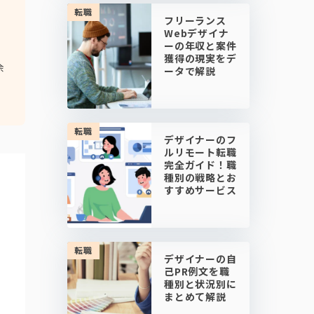
転職
フリーランス
Webデザイナ
ーの年収と案件
獲得の現実をデ
余
ータで解説
転職
デザイナーのフ
ルリモート転職
完全ガイド！職
種別の戦略とお
すすめサービス
転職
デザイナーの自
己PR例文を職
種別と状況別に
まとめて解説