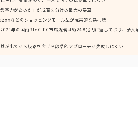
「集客力があるか」が成否を分ける最大の要因
azonなどのショッピングモール型が現実的な選択肢
023年の国内BtoC-EC市場規模は約24.8兆円に達しており、参入
収益が出てから販路を広げる段階的アプローチが失敗しにくい