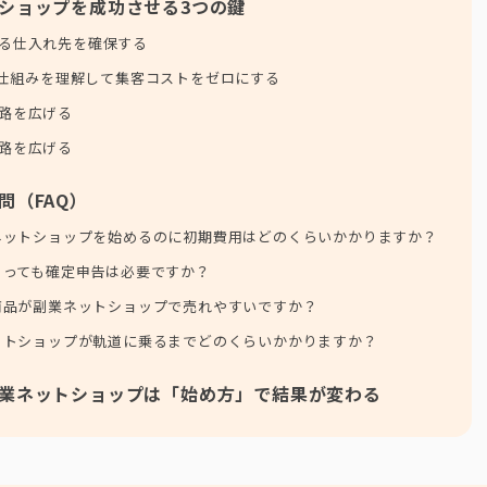
ショップを成功させる3つの鍵
る仕入れ先を確保する
nの仕組みを理解して集客コストをゼロにする
路を広げる
路を広げる
問（FAQ）
でネットショップを始めるのに初期費用はどのくらいかかりますか？
があっても確定申告は必要ですか？
な商品が副業ネットショップで売れやすいですか？
ネットショップが軌道に乗るまでどのくらいかかりますか？
業ネットショップは「始め方」で結果が変わる