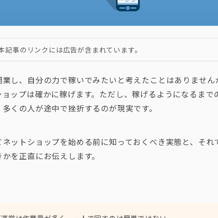
本記事のリンクには広告が含まれています。
開業し、自分の力で稼いでみたいと考えたことはありません
ショップは確かに稼げます。ただし、稼げるようになるまで
、多くの人が途中で挫折するのが現実です。
てネットショップを始める前に知っておくべき実態と、それ
きかを正直にお伝えします。
ト
プ運営は作業量が多く、一人で回すのは簡単ではない