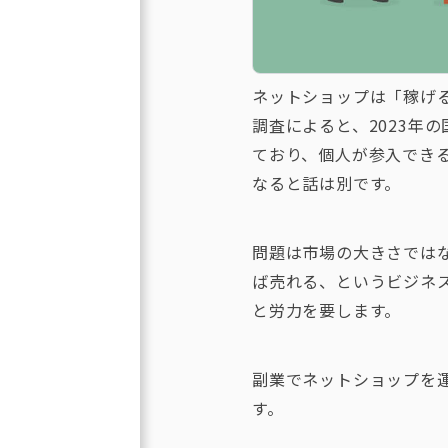
ネットショップは「稼げ
調査によると、2023年の国
ており、個人が参入でき
なると話は別です。
問題は市場の大きさでは
ば売れる、というビジネ
と労力を要します。
副業でネットショップを
す。