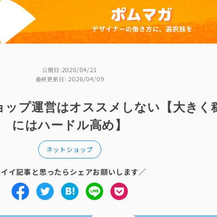
デザイナーの働き方に、選択肢を
2020/04/21
公開日:
2026/04/09
最終更新日:
ョップ運営はオススメしない【大きく
にはハードル高め】
ネットショップ
＼イイ記事と思ったらシェアお願いします／