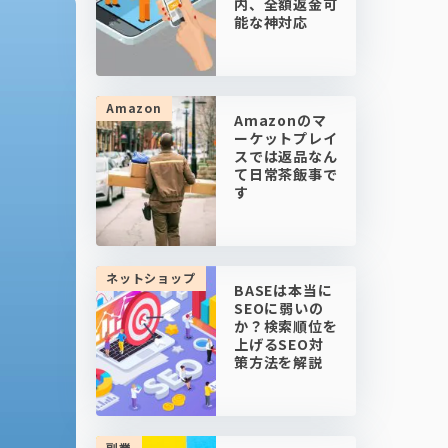
内、全額返金可
能な神対応
Amazon
Amazonのマ
ーケットプレイ
スでは返品なん
て日常茶飯事で
す
ネットショップ
BASEは本当に
SEOに弱いの
か？検索順位を
上げるSEO対
策方法を解説
副業