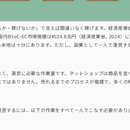
るか・稼げないか」で言えば間違いなく稼げます。経済産業
内BtoC-EC市場規模は約24.8兆円（経済産業省, 2024）
る余地は十分にあります。ただし、副業として一人で運営す
なく、運営に必要な作業量です。ネットショップは商品を並
スではありません。売れるまでのプロセスが複雑で、多くの
運営するには、以下の作業をすべて一人でこなす必要があり