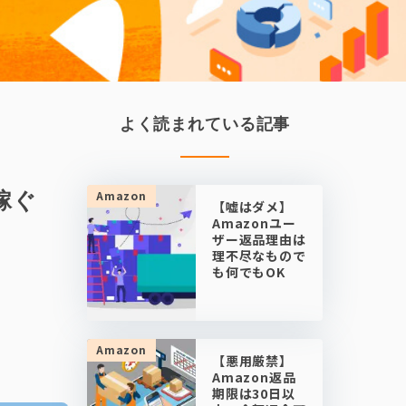
よく読まれている記事
稼ぐ
Amazon
【嘘はダメ】
Amazonユー
ザー返品理由は
理不尽なもので
も何でもOK
Amazon
【悪用厳禁】
Amazon返品
期限は30日以