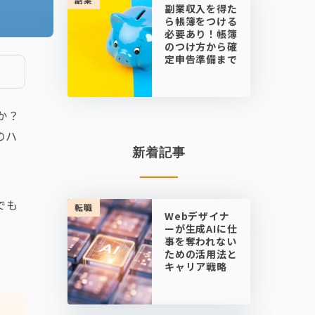
副業収入を得た
ら帳簿をつける
必要あり！帳簿
のつけ方から確
定申告準備まで
か？
のハ
新着記事
でも
転職
Webデザイナ
ーが生成AIに仕
事を奪われない
ための活用法と
キャリア戦略