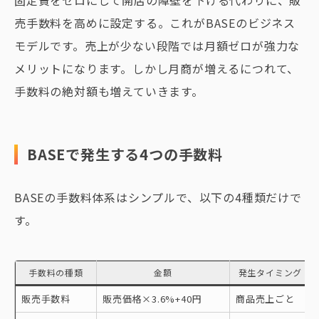
固定費をゼロにして開店の障壁を下げる代わりに、販
売手数料を高めに設定する。これがBASEのビジネス
モデルです。売上が少ない段階では月額ゼロが強力な
メリットになります。しかし月商が増えるにつれて、
手数料の絶対額も増えていきます。
BASEで発生する4つの手数料
BASEの手数料体系はシンプルで、以下の4種類だけで
す。
手数料の種類
金額
発生タイミング
販売手数料
販売価格×3.6%+40円
商品売上ごと