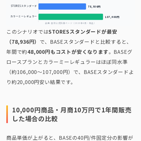
STORESスタンダード
78,936円
カラーミーレギュラー
107,400円
出典: 各社公式料金ページ（2026年4月・税込）
このシナリオでは
STORESスタンダードが最安
（78,936円）
で、BASEスタンダードと比較すると、
年間で約
48,000円もコストが安くなります
。BASEグ
ロースプランとカラーミーレギュラーはほぼ同水準
（約106,000〜107,000円）で、BASEスタンダードよ
り約20,000円安い結果です。
10,000円商品・月商10万円で1年間販売
した場合の比較
商品単価が上がると、BASEの40円/件固定分の影響が