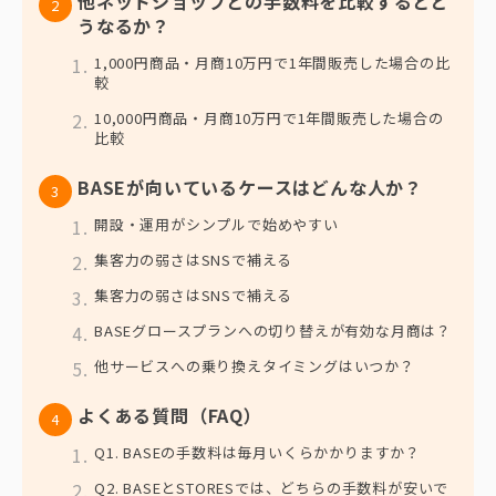
他ネットショップとの手数料を比較するとど
うなるか？
1,000円商品・月商10万円で1年間販売した場合の比
較
10,000円商品・月商10万円で1年間販売した場合の
比較
BASEが向いているケースはどんな人か？
開設・運用がシンプルで始めやすい
集客力の弱さはSNSで補える
集客力の弱さはSNSで補える
BASEグロースプランへの切り替えが有効な月商は？
他サービスへの乗り換えタイミングはいつか？
よくある質問（FAQ）
Q1. BASEの手数料は毎月いくらかかりますか？
Q2. BASEとSTORESでは、どちらの手数料が安いで