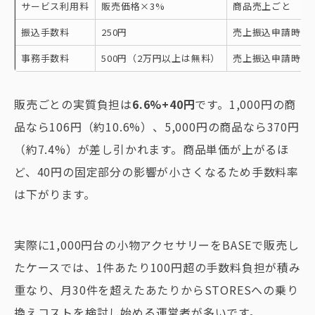
サービス利用料
販売価格×3%
商品売上ごと
振込手数料
250円
売上振込申請時
事務手数料
500円（2万円以上は無料）
売上振込申請時
販売ごとの実質負担は
6.6%+40円
です。1,000円の商
品なら106円（約10.6%）、5,000円の商品なら370円
（約7.4%）が差し引かれます。商品単価が上がるほ
ど、40円の固定部分の影響が小さくなるため手数料率
は下がります。
実際に1,000円台の小物アクセサリーをBASEで販売し
たケースでは、1件あたり100円超の手数料負担が積み
重なり、月30件を超えたあたりからSTORESへの乗り
換えコストを検討し始める運営者が多いです。