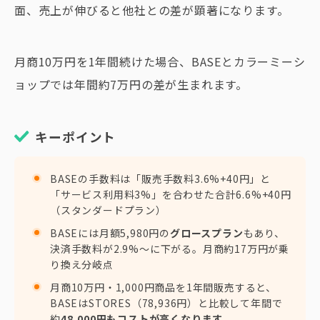
面、売上が伸びると他社との差が顕著になります。
月商10万円を1年間続けた場合、BASEとカラーミーシ
ョップでは年間約7万円の差が生まれます。
キーポイント
BASEの手数料は「販売手数料3.6%+40円」と
「サービス利用料3%」を合わせた合計6.6%+40円
（スタンダードプラン）
BASEには月額5,980円の
グロースプラン
もあり、
決済手数料が2.9%〜に下がる。月商約17万円が乗
り換え分岐点
月商10万円・1,000円商品を1年間販売すると、
BASEはSTORES（78,936円）と比較して年間で
約
48,000円もコストが高くなります