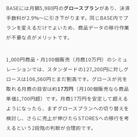
BASEには月額5,980円の
グロースプラン
があり、決済
手数料が2.9%〜に引き下がります。同じBASE内でプ
ランを変えるだけでよいため、商品データの移行作業
が不要な点がメリットです。
1,000円商品・月100個販売（月商10万円）のシミュ
レーションでは、スタンダードの127,200円に対しグ
ロースは106,560円とまだ割高です。グロースが元を
取れる月商の目安は約
17万円
（月100個販売なら商品
単価1,700円超）です。月商17万円を安定して超える
ようになったら、まずグロースプランへの切り替えを
検討し、さらに売上が伸びたらSTORESへの移行を考
えるという2段階の判断が合理的です。