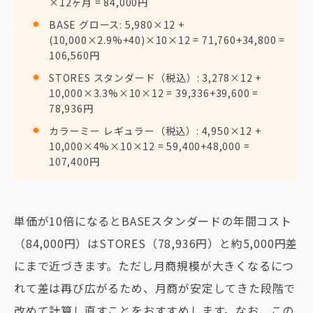
×12ヶ月 = 84,000円
BASE グロース: 5,980×12 +
(10,000×2.9%+40)×10×12 = 71,760+34,800 =
106,560円
STORES スタンダード（税込）: 3,278×12 +
10,000×3.3%×10×12 = 39,336+39,600 =
78,936円
カラーミー レギュラー（税込）: 4,950×12 +
10,000×4%×10×12 = 59,400+48,000 =
107,400円
単価が10倍になるとBASEスタンダードの年間コスト
（84,000円）はSTORES（78,936円）と約5,000円差
にまで近づきます。ただし月商規模が大きくなるにつ
れて差は再び広がるため、月商が安定してきた段階で
改めて計算し直すことをおすすめします。なお、この