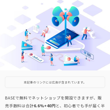
本記事のリンクには広告が含まれています。
BASEで無料でネットショップを開設できますが、販
売手数料は合計
6.6%+40円
と、初心者でも手が届く半