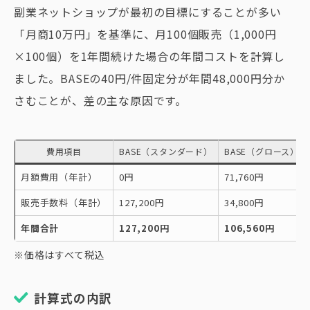
副業ネットショップが最初の目標にすることが多い
「月商10万円」を基準に、月100個販売（1,000円
×100個）を1年間続けた場合の年間コストを計算し
ました。BASEの40円/件固定分が年間48,000円分か
さむことが、差の主な原因です。
費用項目
BASE（スタンダード）
BASE（グロース）
月額費用（年計）
0円
71,760円
販売手数料（年計）
127,200円
34,800円
年間合計
127,200円
106,560円
※価格はすべて税込
計算式の内訳