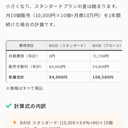
小さくなり、スタンダードプランの差は縮まります。
月10個販売（10,000円×10個=月商10万円）を1年間
続けた場合の計算です。
費用項目
BASE（スタンダード）
BASE（グロース）
月額費用（年計）
0円
71,760円
販売手数料（年計）
84,000円
34,800円
年間合計
84,000円
106,560円
※価格はすべて税込
計算式の内訳
BASE スタンダード: (10,000×6.6%+40)×10個