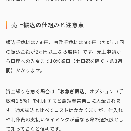
売上振込の仕組みと注意点
振込手数料は250円、事務手数料は500円（ただし1回
の振込金額が2万円以上なら無料）です。売上申請か
ら口座への入金まで
10営業日（土日祝を除く・約2週
間）
かかります。
資金繰りを急ぐ場合は
「お急ぎ振込」
オプション（手
数料1.5%）を利用すると最短翌営業日に入金されま
す。通常振込と比べてコストはかかりますが、仕入れ
や制作費の支払いタイミングが重なる際の選択肢とし
て知っておくと便利です。