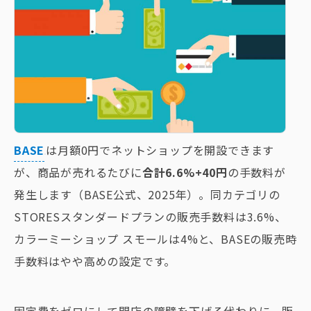
BASE
は月額0円でネットショップを開設できます
が、商品が売れるたびに
合計6.6%+40円
の手数料が
発生します（BASE公式、2025年）。同カテゴリの
STORESスタンダードプランの販売手数料は3.6%、
カラーミーショップ スモールは4%と、BASEの販売時
手数料はやや高めの設定です。