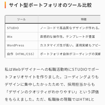
サイト型ポートフォリオのツール比較
ツール
特徴
STUDIO
ノーコードで高品質なデザインが作れる。日
Wix
直感的な操作性。テンプレートが豊富
WordPress
カスタマイズ性が高い。運用実績もアピール
自作（HTML/CSS）
ポートフォリオ自体がコーディングの実績に
私はWebデザイナーへの転職活動時にSTUDIOでポー
トフォリオサイトを作りました。コーディングよりも
デザインに集中したかったためで、採用担当からも
「デザインのクオリティがわかりやすい」という評価
をもらえました。ただ、転職後の現職ではHTMLと