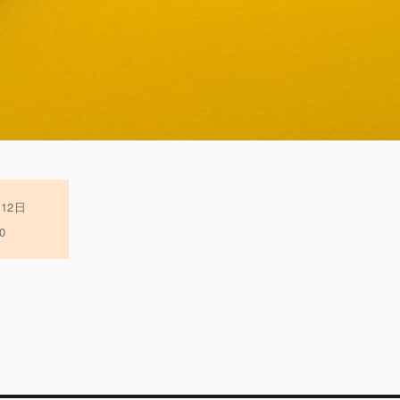
月12日
0