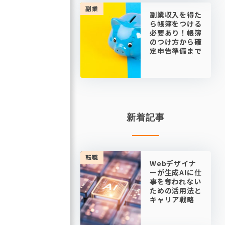
副業
副業収入を得た
ら帳簿をつける
必要あり！帳簿
のつけ方から確
定申告準備まで
新着記事
転職
Webデザイナ
ーが生成AIに仕
事を奪われない
ための活用法と
キャリア戦略