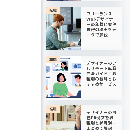
転職
フリーランス
Webデザイナ
ーの年収と案件
獲得の現実をデ
ータで解説
転職
デザイナーのフ
ルリモート転職
完全ガイド！職
種別の戦略とお
すすめサービス
転職
デザイナーの自
己PR例文を職
種別と状況別に
まとめて解説