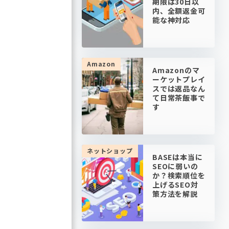
期限は30日以
内、全額返金可
能な神対応
Amazon
Amazonのマ
ーケットプレイ
スでは返品なん
て日常茶飯事で
す
ネットショップ
BASEは本当に
SEOに弱いの
か？検索順位を
上げるSEO対
策方法を解説