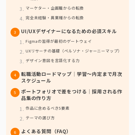
マーケター・企画職からの転換
完全未経験・異業種からの転換
UI/UXデザイナーになるための必須スキル
Figmaの習得が最初のゲートウェイ
UXリサーチの基礎（ペルソナ・ジャーニーマップ）
デザイン意図を言語化する力
転職活動ロードマップ｜学習〜内定まで月次
スケジュール
ポートフォリオで差をつける｜採用される作
品集の作り方
作品に含めるべき5要素
テーマの選び方
よくある質問（FAQ）