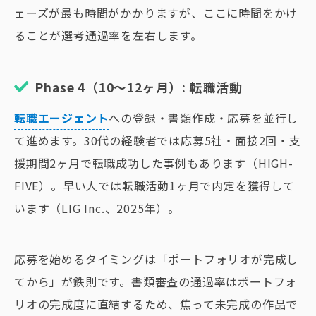
ェーズが最も時間がかかりますが、ここに時間をかけ
ることが選考通過率を左右します。
Phase 4（10〜12ヶ月）: 転職活動
転職エージェント
への登録・書類作成・応募を並行し
て進めます。30代の経験者では応募5社・面接2回・支
援期間2ヶ月で転職成功した事例もあります（HIGH-
FIVE）。早い人では転職活動1ヶ月で内定を獲得して
います（LIG Inc.、2025年）。
応募を始めるタイミングは「ポートフォリオが完成し
てから」が鉄則です。書類審査の通過率はポートフォ
リオの完成度に直結するため、焦って未完成の作品で