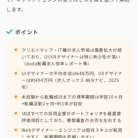
します。
ポイント
クリエイティブ・IT職の求人市場は需要拡大が続
いており、UI/UXデザイナーは特に希少性が高い
（doda転職求人倍率レポート等）
UIデザイナーの平均年収は648万円、UXデザイナ
ーは約404万円（求人ボックス 給与ナビ、2025
年）
未経験から転職成功までの標準期間は学習10ヶ月
+転職活動2ヶ月=約1年が目安
ほぼすべての採用企業がポートフォリオを最重要
評価項目としており、書類審査の合否を左右する
Webデザイナー・エンジニアは既存スキルが転用
しやすく、転職期間を短縮しやすい