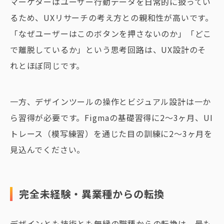
マーケターはユーザー行動データを日常的に扱ってい
るため、UXリサーチの考え方との親和性が高いです。
「なぜユーザーはこのボタンを押さないのか」「どこ
で離脱しているか」という思考回路は、UX設計のそ
れとほぼ同じです。
一方、デザインツールの操作とビジュアル設計は一か
ら習得が必要です。Figmaの基礎習得に2〜3ヶ月、UI
トレース（模写練習）を通じた目の訓練に2〜3ヶ月を
見込んでください。
完全未経験・異業種からの転換
デザインとも技術とも無縁の職種からの転換は、最も