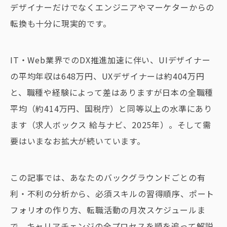
デザイナーだけでなくエンジニアやマーケターからの
転換も十分に現実的です。
IT・Web業界でのDX推進加速に伴い、UIデザイナー
の平均年収は648万円、UXデザイナーは約404万円
と、職種や経験によって差はありますが日本の全職種
平均（約414万円、国税庁）と同等以上の水準にあり
ます（求人ボックス 給与ナビ、2025年）。そして需
要はいまなお拡大が続いています。
この記事では、あなたのバックグラウンドごとの有
利・不利の分析から、必須スキルの習得順序、ポート
フォリオの作り方、転職活動の月次スケジュールま
で、キャリアチェンジの全プロセスを順を追って解説