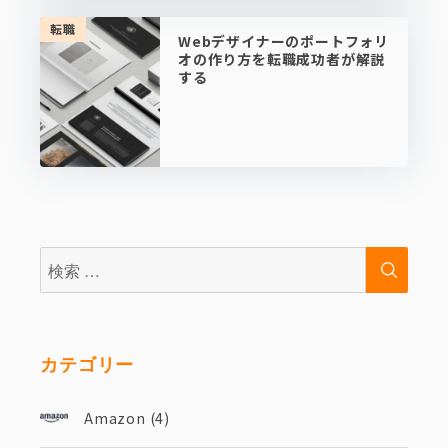
転職
Webデザイナーのポートフォリ
オの作り方を転職成功者が解説
する
検
検
索:
索
カテゴリー
Amazon
(4)