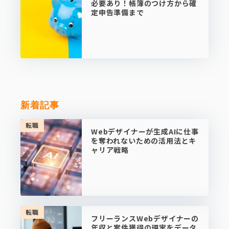
必要あり！帳簿のつけ方から確
定申告準備まで
新着記事
転職
Webデザイナーが生成AIに仕事
を奪われないための活用法とキ
ャリア戦略
転職
フリーランスWebデザイナーの
年収と案件獲得の現実をデータ