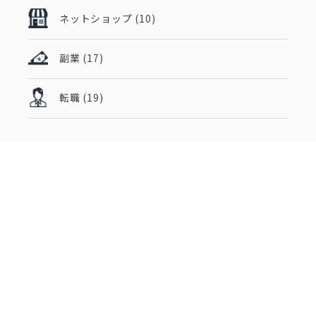
ネットショップ
(10)
副業
(17)
転職
(19)