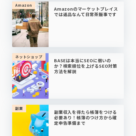
Amazon
Amazonのマーケットプレイス
では返品なんて日常茶飯事です
ネットショップ
BASEは本当にSEOに弱いの
か？検索順位を上げるSEO対策
方法を解説
副業
副業収入を得たら帳簿をつける
必要あり！帳簿のつけ方から確
定申告準備まで