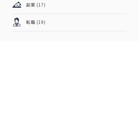
副業
(17)
転職
(19)