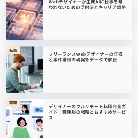
Webデザイナーが生成AIに仕事を奪
われないための活用法とキャリア戦略
転職
フリーランスWebデザイナーの年収
と案件獲得の現実をデータで解説
転職
デザイナーのフルリモート転職完全ガ
イド！職種別の戦略とおすすめサービ
ス