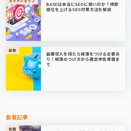
ネットショップ
BASEは本当にSEOに弱いのか？検索
順位を上げるSEO対策方法を解説
副業
副業収入を得たら帳簿をつける必要あ
り！帳簿のつけ方から確定申告準備ま
で
新着記事
転職