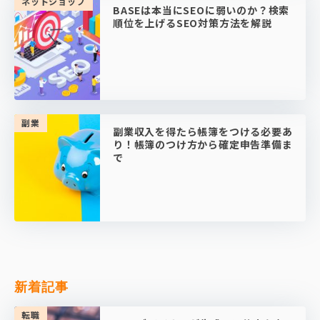
ネットショップ
BASEは本当にSEOに弱いのか？検索
順位を上げるSEO対策方法を解説
副業
副業収入を得たら帳簿をつける必要あ
り！帳簿のつけ方から確定申告準備ま
で
新着記事
転職