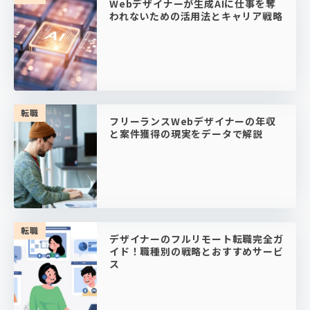
Webデザイナーが生成AIに仕事を奪
われないための活用法とキャリア戦略
転職
フリーランスWebデザイナーの年収
と案件獲得の現実をデータで解説
転職
デザイナーのフルリモート転職完全ガ
イド！職種別の戦略とおすすめサービ
ス