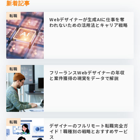
新着記事
転職
Webデザイナーが生成AIに仕事を奪
われないための活用法とキャリア戦略
転職
フリーランスWebデザイナーの年収
と案件獲得の現実をデータで解説
転職
デザイナーのフルリモート転職完全ガ
イド！職種別の戦略とおすすめサービ
ス