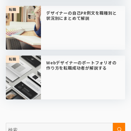
転職
デザイナーの自己PR例文を職種別と
状況別にまとめて解説
転職
Webデザイナーのポートフォリオの
作り方を転職成功者が解説する
検
検
索:
索