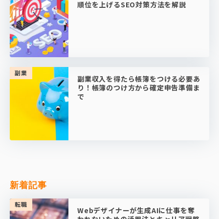
順位を上げるSEO対策方法を解説
副業
副業収入を得たら帳簿をつける必要あ
り！帳簿のつけ方から確定申告準備ま
で
新着記事
転職
Webデザイナーが生成AIに仕事を奪