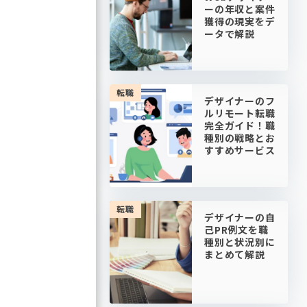
ーの年収と案件
獲得の現実をデ
ータで解説
転職
デザイナーのフ
ルリモート転職
完全ガイド！職
種別の戦略とお
すすめサービス
転職
デザイナーの自
己PR例文を職
種別と状況別に
まとめて解説