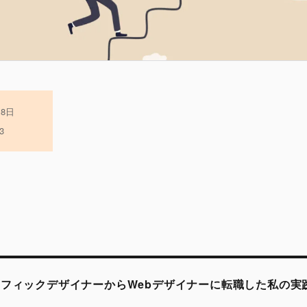
月8日
3
ラフィックデザイナーからWebデザイナーに転職した私の実