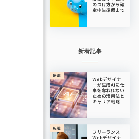
のつけ方から確
定申告準備まで
新着記事
転職
Webデザイナ
ーが生成AIに仕
事を奪われない
ための活用法と
キャリア戦略
転職
フリーランス
Webデザイナ