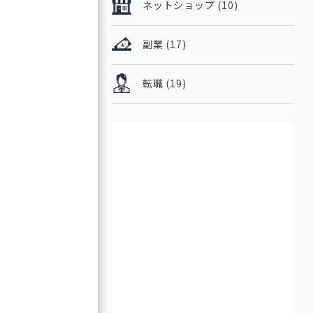
ネットショップ
(10)
副業
(17)
転職
(19)