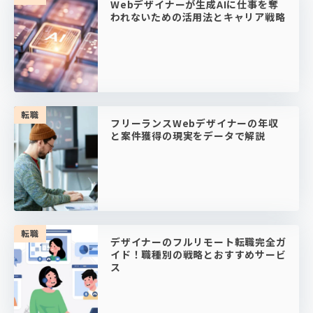
Webデザイナーが生成AIに仕事を奪
われないための活用法とキャリア戦略
転職
フリーランスWebデザイナーの年収
と案件獲得の現実をデータで解説
転職
デザイナーのフルリモート転職完全ガ
イド！職種別の戦略とおすすめサービ
ス