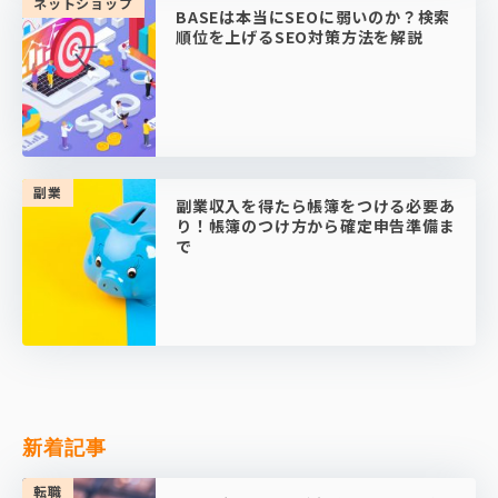
ネットショップ
BASEは本当にSEOに弱いのか？検索
順位を上げるSEO対策方法を解説
副業
副業収入を得たら帳簿をつける必要あ
り！帳簿のつけ方から確定申告準備ま
で
新着記事
転職