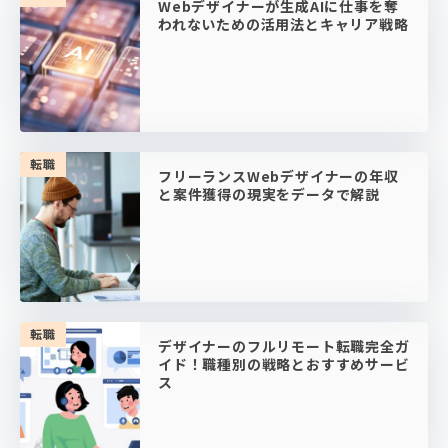
Webデザイナーが生成AIに仕事を奪
われないための活用法とキャリア戦略
転職
フリーランスWebデザイナーの年収
と案件獲得の現実をデータで解説
転職
デザイナーのフルリモート転職完全ガ
イド！職種別の戦略とおすすめサービ
ス