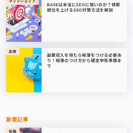
ネットショップ
BASEは本当にSEOに弱いのか？検索
順位を上げるSEO対策方法を解説
副業
副業収入を得たら帳簿をつける必要あ
り！帳簿のつけ方から確定申告準備ま
で
新着記事
転職