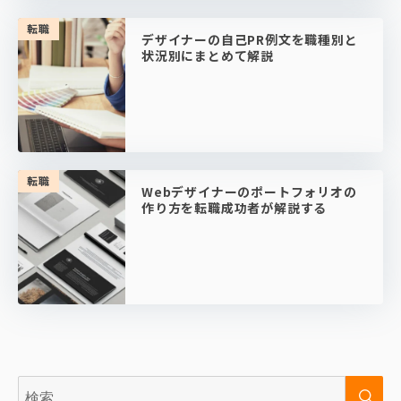
転職
デザイナーの自己PR例文を職種別と
状況別にまとめて解説
転職
Webデザイナーのポートフォリオの
作り方を転職成功者が解説する
検
検
索:
索