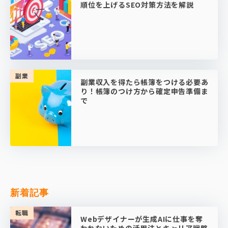
順位を上げるSEO対策方法を解説
副業
副業収入を得たら帳簿をつける必要あ
り！帳簿のつけ方から確定申告準備ま
で
新着記事
転職
Webデザイナーが生成AIに仕事を奪