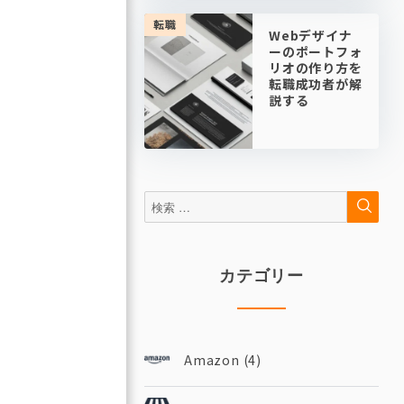
転職
Webデザイナ
ーのポートフォ
リオの作り方を
転職成功者が解
説する
検
検
索
索:
カテゴリー
Amazon
(4)