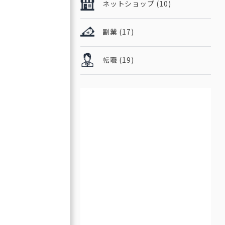
ネットショップ
(10)
副業
(17)
転職
(19)