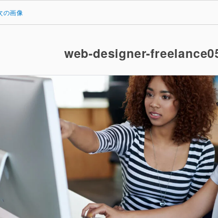
次の画像
web-designer-freelance0