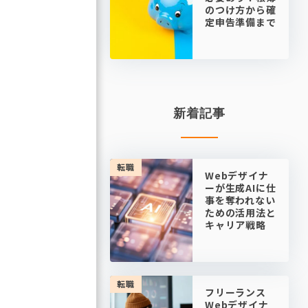
のつけ方から確
定申告準備まで
新着記事
転職
Webデザイナ
ーが生成AIに仕
事を奪われない
ための活用法と
キャリア戦略
転職
フリーランス
Webデザイナ