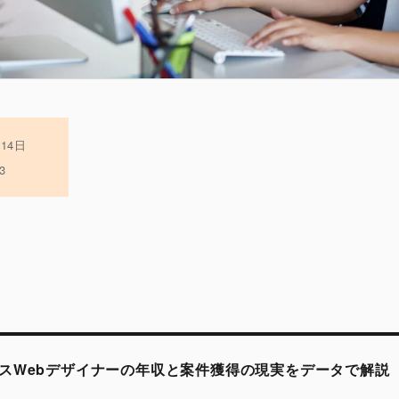
月14日
3
スWebデザイナーの年収と案件獲得の現実をデータで解説