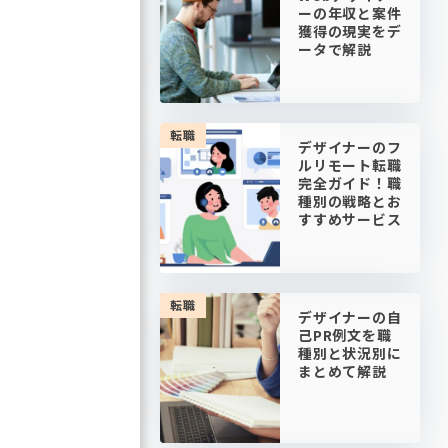
ーの年収と案件
獲得の現実をデ
ータで解説
転職
デザイナーのフ
ルリモート転職
完全ガイド！職
種別の戦略とお
すすめサービス
転職
デザイナーの自
己PR例文を職
種別と状況別に
まとめて解説