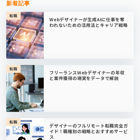
新着記事
転職
Webデザイナーが生成AIに仕事を奪
われないための活用法とキャリア戦略
転職
フリーランスWebデザイナーの年収
と案件獲得の現実をデータで解説
転職
デザイナーのフルリモート転職完全ガ
イド！職種別の戦略とおすすめサービ
ス