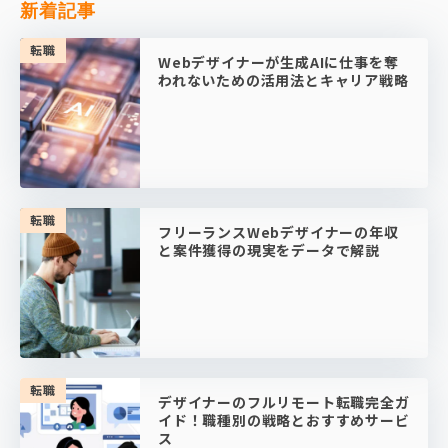
新着記事
転職
Webデザイナーが生成AIに仕事を奪
われないための活用法とキャリア戦略
転職
フリーランスWebデザイナーの年収
と案件獲得の現実をデータで解説
転職
デザイナーのフルリモート転職完全ガ
イド！職種別の戦略とおすすめサービ
ス