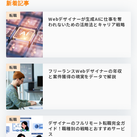
新着記事
転職
Webデザイナーが生成AIに仕事を奪
われないための活用法とキャリア戦略
転職
フリーランスWebデザイナーの年収
と案件獲得の現実をデータで解説
転職
デザイナーのフルリモート転職完全ガ
イド！職種別の戦略とおすすめサービ
ス