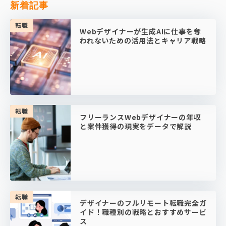
新着記事
転職
Webデザイナーが生成AIに仕事を奪
われないための活用法とキャリア戦略
転職
フリーランスWebデザイナーの年収
と案件獲得の現実をデータで解説
転職
デザイナーのフルリモート転職完全ガ
イド！職種別の戦略とおすすめサービ
ス