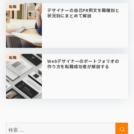
転職
デザイナーの自己PR例文を職種別と
状況別にまとめて解説
転職
Webデザイナーのポートフォリオの
作り方を転職成功者が解説する
検
検
索:
索