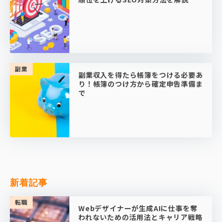
副業
副業収入を得たら帳簿をつける必要あ
り！帳簿のつけ方から確定申告準備ま
で
新着記事
転職
Webデザイナーが生成AIに仕事を奪
われないための活用法とキャリア戦略