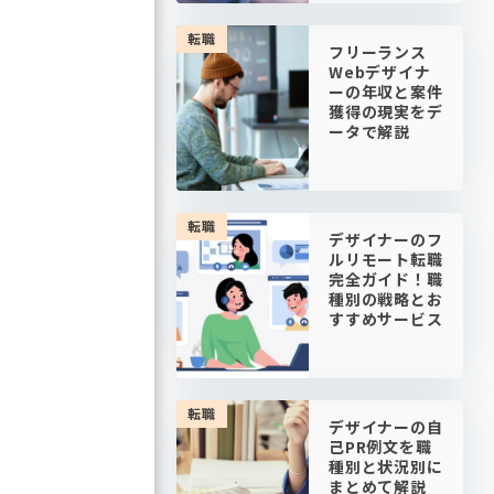
転職
フリーランス
Webデザイナ
ーの年収と案件
獲得の現実をデ
ータで解説
転職
デザイナーのフ
ルリモート転職
完全ガイド！職
種別の戦略とお
すすめサービス
転職
デザイナーの自
己PR例文を職
種別と状況別に
まとめて解説