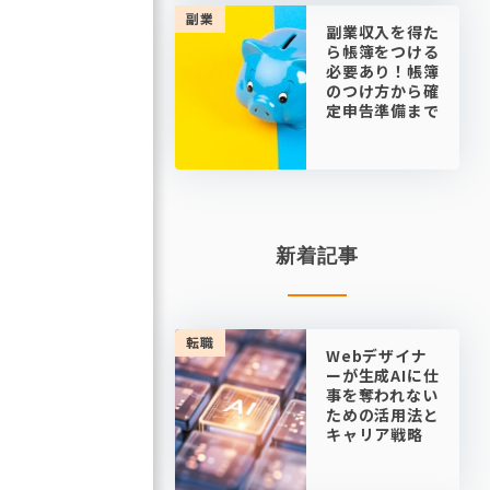
副業
副業収入を得た
ら帳簿をつける
必要あり！帳簿
のつけ方から確
定申告準備まで
新着記事
転職
Webデザイナ
ーが生成AIに仕
事を奪われない
ための活用法と
キャリア戦略