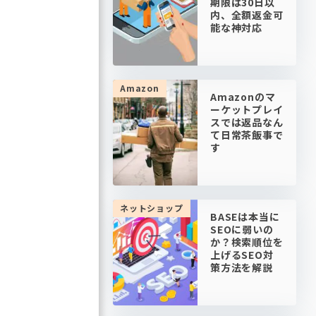
期限は30日以
内、全額返金可
能な神対応
Amazon
Amazonのマ
ーケットプレイ
スでは返品なん
て日常茶飯事で
す
ネットショップ
BASEは本当に
SEOに弱いの
か？検索順位を
上げるSEO対
策方法を解説