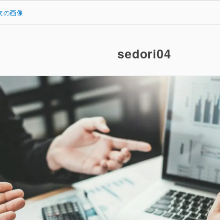
次の画像
sedori04