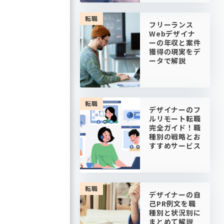
転職
フリーランス
Webデザイナ
ーの年収と案件
獲得の現実をデ
ータで解説
転職
デザイナーのフ
ルリモート転職
完全ガイド！職
種別の戦略とお
すすめサービス
転職
デザイナーの自
己PR例文を職
種別と状況別に
まとめて解説