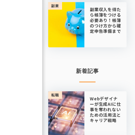
副業
副業収入を得た
ら帳簿をつける
必要あり！帳簿
のつけ方から確
定申告準備まで
新着記事
転職
Webデザイナ
ーが生成AIに仕
事を奪われない
ための活用法と
キャリア戦略