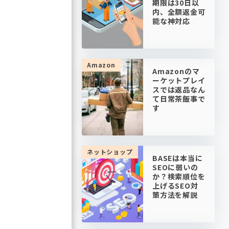
期限は30日以
内、全額返金可
能な神対応
Amazon
Amazonのマ
ーケットプレイ
スでは返品なん
て日常茶飯事で
す
ネットショップ
BASEは本当に
SEOに弱いの
か？検索順位を
上げるSEO対
策方法を解説