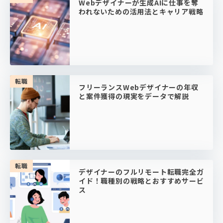
Webデザイナーが生成AIに仕事を奪
われないための活用法とキャリア戦略
転職
フリーランスWebデザイナーの年収
と案件獲得の現実をデータで解説
転職
デザイナーのフルリモート転職完全ガ
イド！職種別の戦略とおすすめサービ
ス