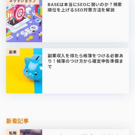
ネットショップ
BASEは本当にSEOに弱いのか？検索
順位を上げるSEO対策方法を解説
副業
副業収入を得たら帳簿をつける必要あ
り！帳簿のつけ方から確定申告準備ま
で
新着記事
転職