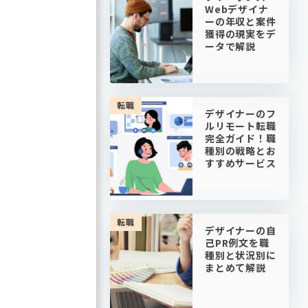
Webデザイナ
ーの年収と案件
獲得の現実をデ
ータで解説
転職
デザイナーのフ
ルリモート転職
完全ガイド！職
種別の戦略とお
すすめサービス
転職
デザイナーの自
己PR例文を職
種別と状況別に
まとめて解説