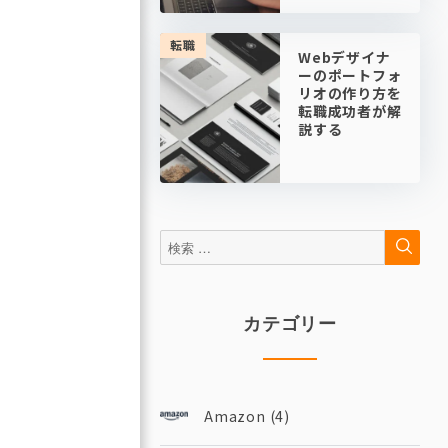
転職
Webデザイナ
ーのポートフォ
リオの作り方を
転職成功者が解
説する
検
検
索
索:
カテゴリー
Amazon
(4)