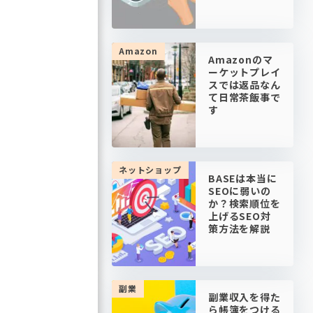
Amazon
Amazonのマ
ーケットプレイ
スでは返品なん
て日常茶飯事で
す
ネットショップ
BASEは本当に
SEOに弱いの
か？検索順位を
上げるSEO対
策方法を解説
副業
副業収入を得た
ら帳簿をつける