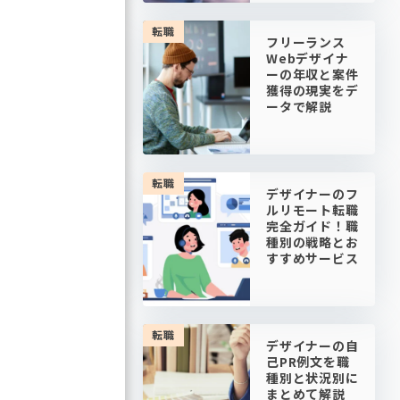
転職
フリーランス
Webデザイナ
ーの年収と案件
獲得の現実をデ
ータで解説
転職
デザイナーのフ
ルリモート転職
完全ガイド！職
種別の戦略とお
すすめサービス
転職
デザイナーの自
己PR例文を職
種別と状況別に
まとめて解説