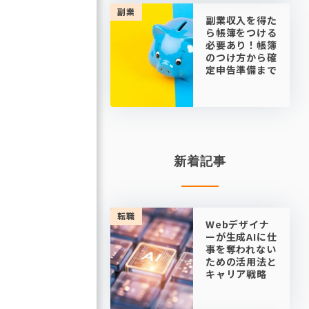
副業
副業収入を得た
ら帳簿をつける
必要あり！帳簿
のつけ方から確
定申告準備まで
新着記事
転職
Webデザイナ
ーが生成AIに仕
事を奪われない
ための活用法と
キャリア戦略