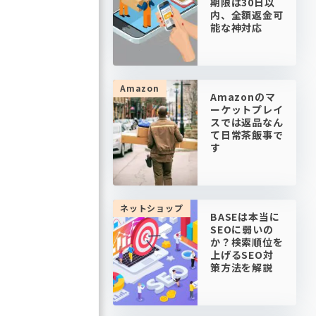
期限は30日以
内、全額返金可
能な神対応
Amazon
Amazonのマ
ーケットプレイ
スでは返品なん
て日常茶飯事で
す
ネットショップ
BASEは本当に
SEOに弱いの
か？検索順位を
上げるSEO対
策方法を解説