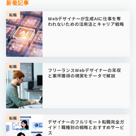
新着記事
転職
Webデザイナーが生成AIに仕事を奪
われないための活用法とキャリア戦略
転職
フリーランスWebデザイナーの年収
と案件獲得の現実をデータで解説
転職
デザイナーのフルリモート転職完全ガ
イド！職種別の戦略とおすすめサービ
ス