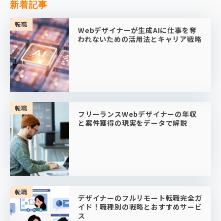
新着記事
転職
Webデザイナーが生成AIに仕事を奪
われないための活用法とキャリア戦略
転職
フリーランスWebデザイナーの年収
と案件獲得の現実をデータで解説
転職
デザイナーのフルリモート転職完全ガ
イド！職種別の戦略とおすすめサービ
ス