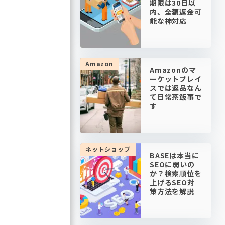
期限は30日以
内、全額返金可
能な神対応
Amazon
Amazonのマ
ーケットプレイ
スでは返品なん
て日常茶飯事で
す
ネットショップ
BASEは本当に
SEOに弱いの
か？検索順位を
上げるSEO対
策方法を解説