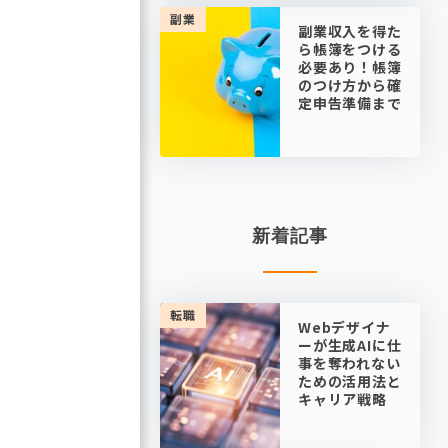
副業
副業収入を得た
ら帳簿をつける
必要あり！帳簿
のつけ方から確
定申告準備まで
新着記事
転職
Webデザイナ
ーが生成AIに仕
事を奪われない
ための活用法と
キャリア戦略