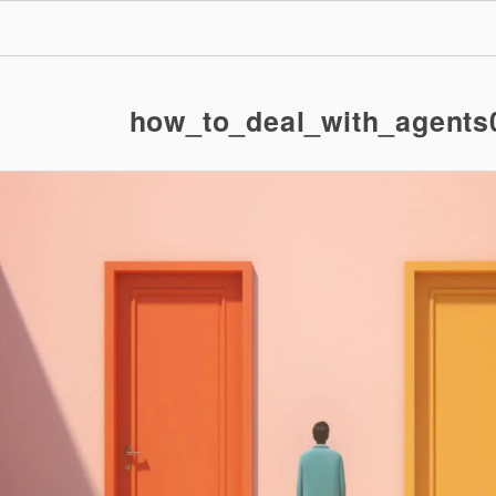
how_to_deal_with_agents