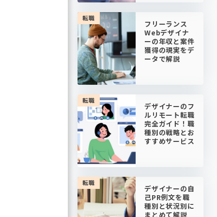
転職
フリーランス
Webデザイナ
ーの年収と案件
獲得の現実をデ
ータで解説
転職
デザイナーのフ
ルリモート転職
完全ガイド！職
種別の戦略とお
すすめサービス
転職
デザイナーの自
己PR例文を職
種別と状況別に
まとめて解説