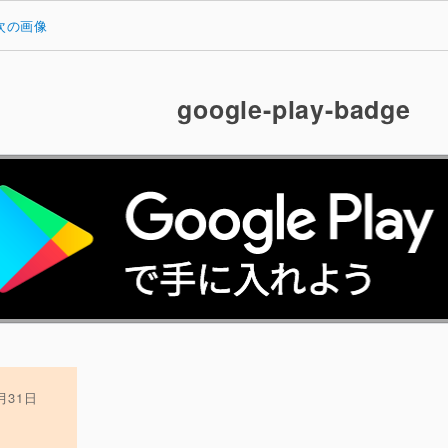
次の画像
google-play-badge
0月31日