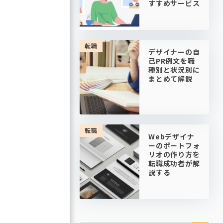
すすめサービス
転職
デザイナーの自
己PR例文を職
種別と状況別に
まとめて解説
転職
Webデザイナ
ーのポートフォ
リオの作り方を
転職成功者が解
説する