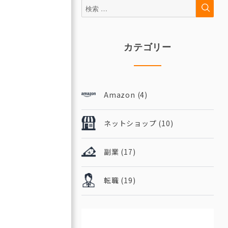
検
検
索
索:
カテゴリー
Amazon
(4)
ネットショップ
(10)
副業
(17)
転職
(19)