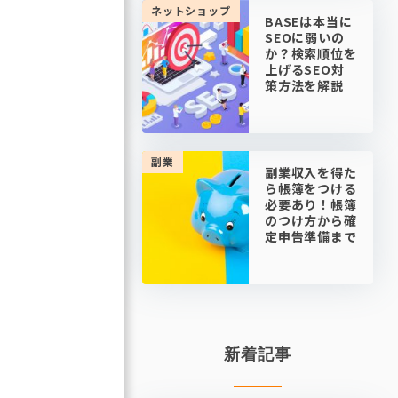
ネットショップ
BASEは本当に
SEOに弱いの
か？検索順位を
上げるSEO対
策方法を解説
副業
副業収入を得た
ら帳簿をつける
必要あり！帳簿
のつけ方から確
定申告準備まで
新着記事