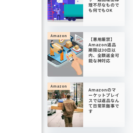
理不尽なもので
も何でもOK
Amazon
【悪用厳禁】
Amazon返品
期限は30日以
内、全額返金可
能な神対応
Amazon
Amazonのマ
ーケットプレイ
スでは返品なん
て日常茶飯事で
す