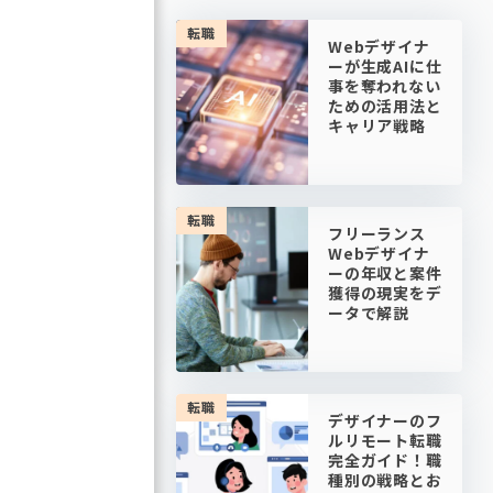
転職
Webデザイナ
ーが生成AIに仕
事を奪われない
ための活用法と
キャリア戦略
転職
フリーランス
Webデザイナ
ーの年収と案件
獲得の現実をデ
ータで解説
転職
デザイナーのフ
ルリモート転職
完全ガイド！職
種別の戦略とお