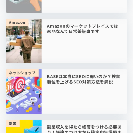
Amazon
Amazonのマーケットプレイスでは
返品なんて日常茶飯事です
ネットショップ
BASEは本当にSEOに弱いのか？検索
順位を上げるSEO対策方法を解説
副業
副業収入を得たら帳簿をつける必要あ
り！帳簿のつけ方から確定申告準備ま