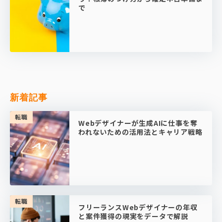
で
新着記事
転職
Webデザイナーが生成AIに仕事を奪
われないための活用法とキャリア戦略
転職
フリーランスWebデザイナーの年収
と案件獲得の現実をデータで解説