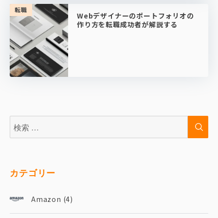
転職
Webデザイナーのポートフォリオの
作り方を転職成功者が解説する
検
検
索:
索
カテゴリー
Amazon
(4)