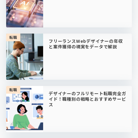
転職
フリーランスWebデザイナーの年収
と案件獲得の現実をデータで解説
転職
デザイナーのフルリモート転職完全ガ
イド！職種別の戦略とおすすめサービ
ス