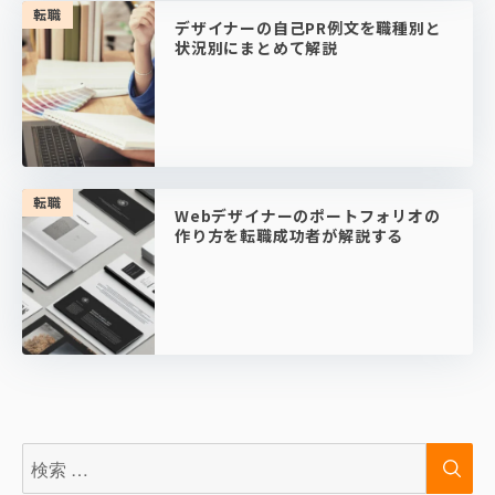
転職
デザイナーの自己PR例文を職種別と
状況別にまとめて解説
転職
Webデザイナーのポートフォリオの
作り方を転職成功者が解説する
検
検
索:
索