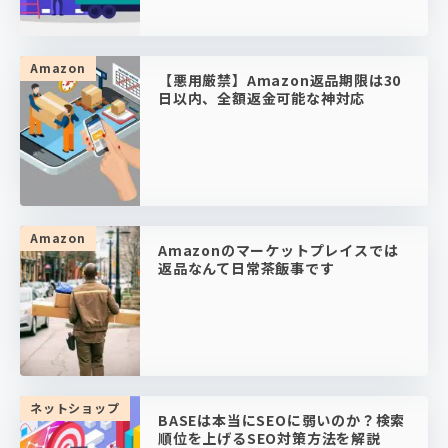
Amazon
【悪用厳禁】Amazon返品期限は30
日以内、全額返金可能な神対応
Amazon
Amazonのマーケットプレイスでは
返品なんて日常茶飯事です
ネットショップ
BASEは本当にSEOに弱いのか？検索
順位を上げるSEO対策方法を解説