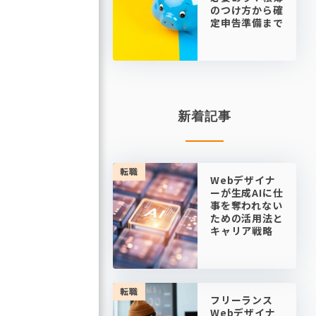
のつけ方から確
定申告準備まで
新着記事
転職
Webデザイナ
ーが生成AIに仕
事を奪われない
ための活用法と
キャリア戦略
転職
フリーランス
Webデザイナ