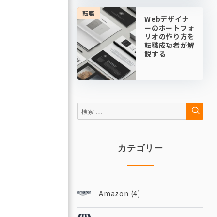
転職
Webデザイナ
ーのポートフォ
リオの作り方を
転職成功者が解
説する
検
検
索
索:
カテゴリー
Amazon
(4)