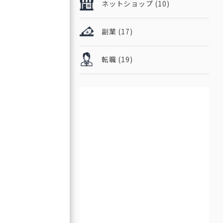
ネットショップ
(10)
副業
(17)
転職
(19)