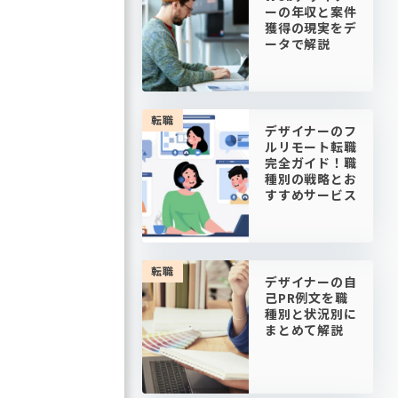
ーの年収と案件
獲得の現実をデ
ータで解説
転職
デザイナーのフ
ルリモート転職
完全ガイド！職
種別の戦略とお
すすめサービス
転職
デザイナーの自
己PR例文を職
種別と状況別に
まとめて解説