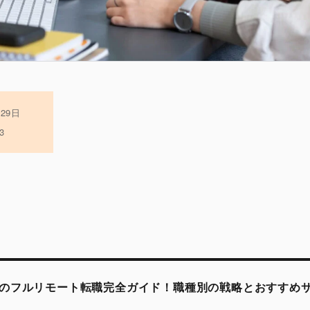
月29日
3
のフルリモート転職完全ガイド！職種別の戦略とおすすめ