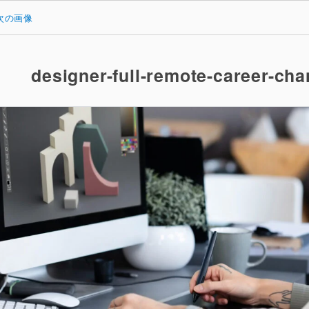
次の画像
designer-full-remote-career-ch