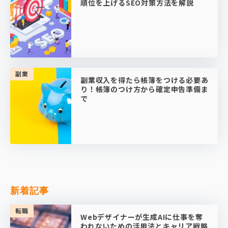
順位を上げるSEO対策方法を解説
副業
副業収入を得たら帳簿をつける必要あ
り！帳簿のつけ方から確定申告準備ま
で
新着記事
転職
Webデザイナーが生成AIに仕事を奪
われないための活用法とキャリア戦略