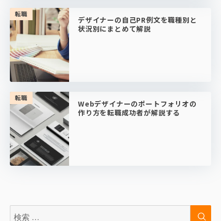
転職
デザイナーの自己PR例文を職種別と
状況別にまとめて解説
転職
Webデザイナーのポートフォリオの
作り方を転職成功者が解説する
検
検
索:
索