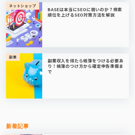
ネットショップ
BASEは本当にSEOに弱いのか？検索
順位を上げるSEO対策方法を解説
副業
副業収入を得たら帳簿をつける必要あ
り！帳簿のつけ方から確定申告準備ま
で
新着記事