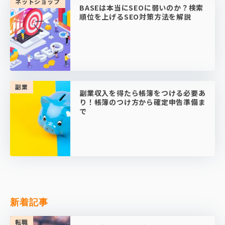
ネットショップ
BASEは本当にSEOに弱いのか？検索
順位を上げるSEO対策方法を解説
副業
副業収入を得たら帳簿をつける必要あ
り！帳簿のつけ方から確定申告準備ま
で
新着記事
転職