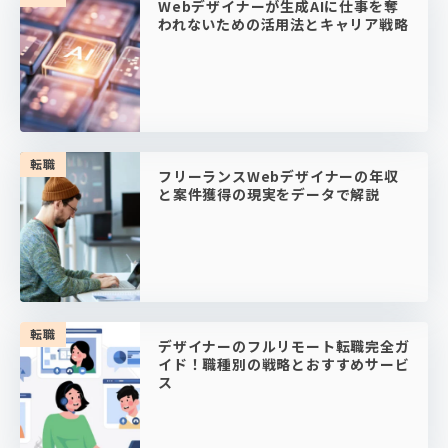
Webデザイナーが生成AIに仕事を奪
われないための活用法とキャリア戦略
転職
フリーランスWebデザイナーの年収
と案件獲得の現実をデータで解説
転職
デザイナーのフルリモート転職完全ガ
イド！職種別の戦略とおすすめサービ
ス