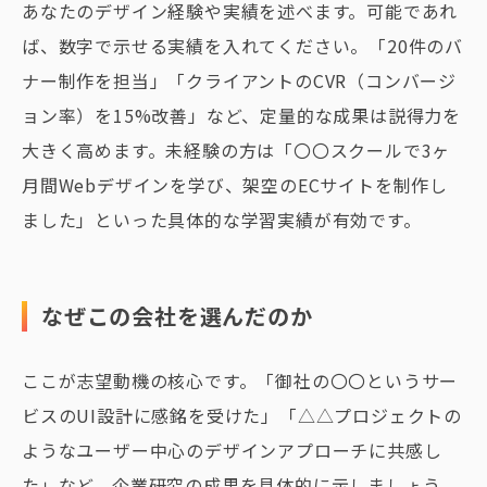
あなたのデザイン経験や実績を述べます。可能であれ
ば、数字で示せる実績を入れてください。「20件のバ
ナー制作を担当」「クライアントのCVR（コンバージ
ョン率）を15%改善」など、定量的な成果は説得力を
大きく高めます。未経験の方は「〇〇スクールで3ヶ
月間Webデザインを学び、架空のECサイトを制作し
ました」といった具体的な学習実績が有効です。
なぜこの会社を選んだのか
ここが志望動機の核心です。「御社の〇〇というサー
ビスのUI設計に感銘を受けた」「△△プロジェクトの
ようなユーザー中心のデザインアプローチに共感し
た」など、企業研究の成果を具体的に示しましょう。