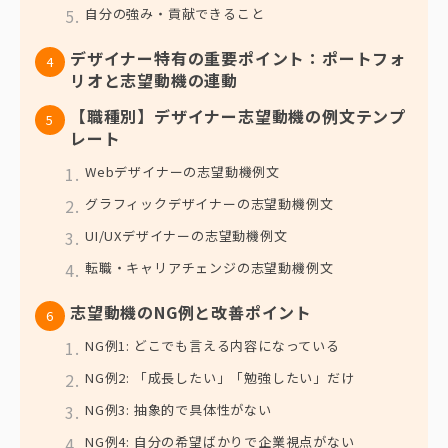
自分の強み・貢献できること
デザイナー特有の重要ポイント：ポートフォ
リオと志望動機の連動
【職種別】デザイナー志望動機の例文テンプ
レート
Webデザイナーの志望動機例文
グラフィックデザイナーの志望動機例文
UI/UXデザイナーの志望動機例文
転職・キャリアチェンジの志望動機例文
志望動機のNG例と改善ポイント
NG例1: どこでも言える内容になっている
NG例2: 「成長したい」「勉強したい」だけ
NG例3: 抽象的で具体性がない
NG例4: 自分の希望ばかりで企業視点がない