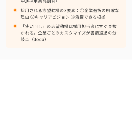
中途採用実態調査）
採用される志望動機の3要素：①企業選択の明確な
理由 ②キャリアビジョン ③活躍できる根拠
「使い回し」の志望動機は採用担当者にすぐ見抜
かれる。企業ごとのカスタマイズが書類通過の分
岐点（doda）