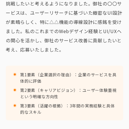
挑戦したいと考えるようになりました。御社の〇〇サ
ービスは、ユーザーリサーチに基づいた緻密なUI設計
が素晴らしく、特に△△機能の導線設計に感銘を受け
ました。私のこれまでのWebデザイン経験とUI/UXへ
の関心を活かし、御社のサービス改善に貢献したいと
考え、応募いたしました。
第1要素（企業選択の理由）：企業のサービスを具
体的に評価
第2要素（キャリアビジョン）：ユーザー体験重視
という明確な方向性
第3要素（活躍の根拠）：3年間の実務経験と具体
的なスキル