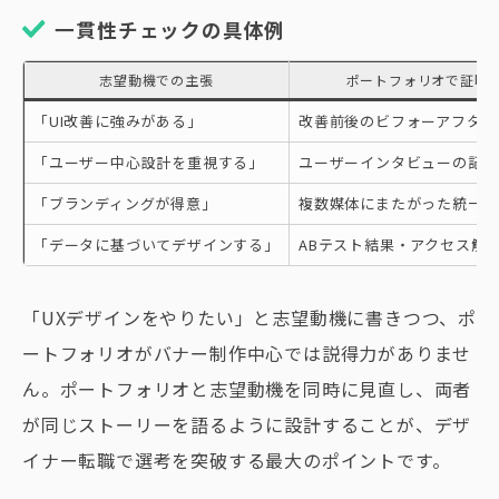
一貫性チェックの具体例
志望動機での主張
ポートフォリオで証明
「UI改善に強みがある」
改善前後のビフォーアフター
「ユーザー中心設計を重視する」
ユーザーインタビューの記録
「ブランディングが得意」
複数媒体にまたがった統一感
「データに基づいてデザインする」
ABテスト結果・アクセス解
「UXデザインをやりたい」と志望動機に書きつつ、ポ
ートフォリオがバナー制作中心では説得力がありませ
ん。ポートフォリオと志望動機を同時に見直し、両者
が同じストーリーを語るように設計することが、デザ
イナー転職で選考を突破する最大のポイントです。