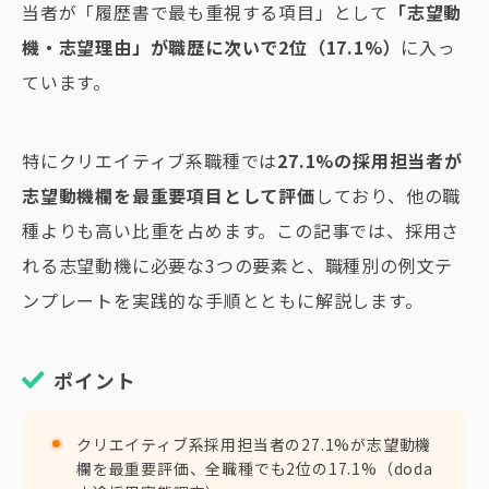
当者が「履歴書で最も重視する項目」として
「志望動
機・志望理由」が職歴に次いで2位（17.1%）
に入っ
ています。
特にクリエイティブ系職種では
27.1%の採用担当者が
志望動機欄を最重要項目として評価
しており、他の職
種よりも高い比重を占めます。この記事では、採用さ
れる志望動機に必要な3つの要素と、職種別の例文テ
ンプレートを実践的な手順とともに解説します。
ポイント
クリエイティブ系採用担当者の27.1%が志望動機
欄を最重要評価、全職種でも2位の17.1%（doda