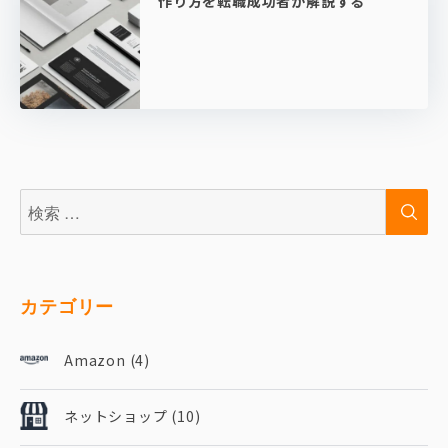
作り方を転職成功者が解説する
検
検
索:
索
カテゴリー
Amazon
(4)
ネットショップ
(10)