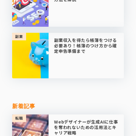
副業
副業収入を得たら帳簿をつける
必要あり！帳簿のつけ方から確
定申告準備まで
新着記事
転職
Webデザイナーが生成AIに仕事
を奪われないための活用法とキ
ャリア戦略