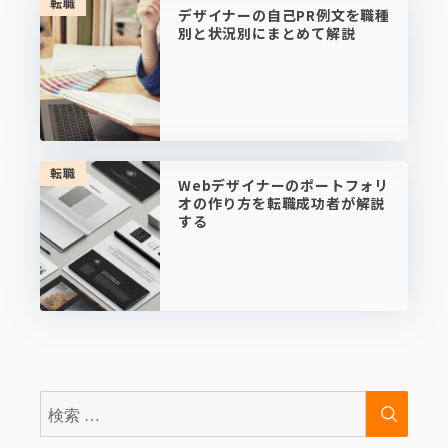
転職
デザイナーの自己PR例文を職種
別と状況別にまとめて解説
転職
Webデザイナーのポートフォリ
オの作り方を転職成功者が解説
する
検
検
索:
索