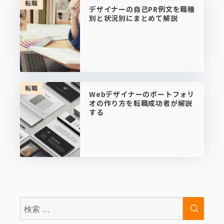
転職
デザイナーの自己PR例文を職種
別と状況別にまとめて解説
転職
Webデザイナーのポートフォリ
オの作り方を転職成功者が解説
する
検
検
索:
索