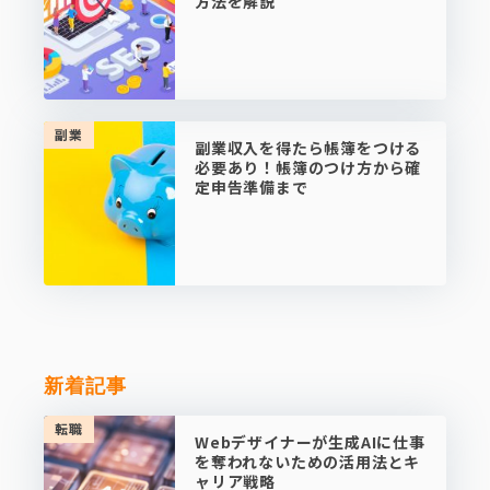
方法を解説
副業
副業収入を得たら帳簿をつける
必要あり！帳簿のつけ方から確
定申告準備まで
新着記事
転職
Webデザイナーが生成AIに仕事
を奪われないための活用法とキ
ャリア戦略