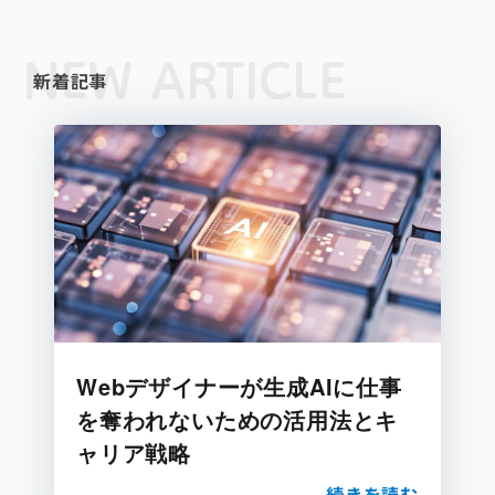
NEW ARTICLE
新着記事
Webデザイナーが生成AIに仕事
を奪われないための活用法とキ
ャリア戦略
続きを読む