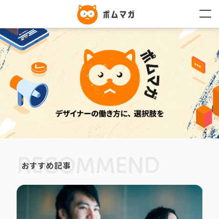
コ
ン
テ
ン
ツ
へ
ス
キ
ッ
プ
RECOMMEND
おすすめ記事