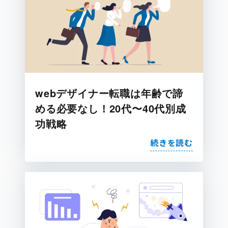
webデザイナー転職は年齢で諦
める必要なし！20代〜40代別成
功戦略
続きを読む